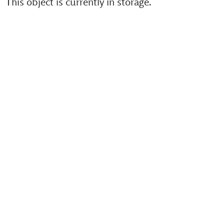
This object is currently in storage.