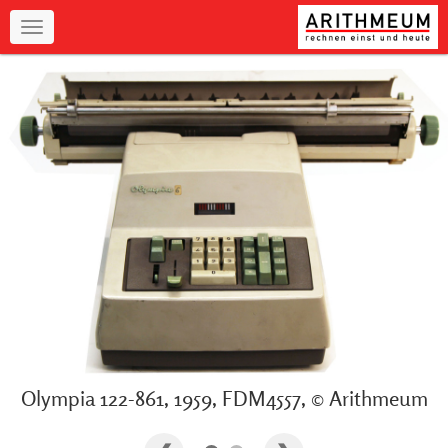
Navigation
Olympia 122-861, 1959, FDM4557, © Arithmeum