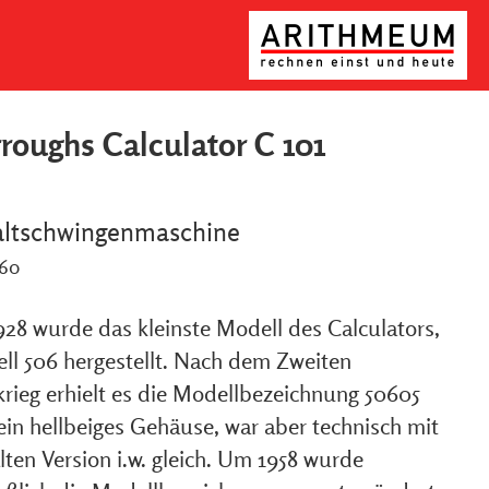
roughs Calculator C 101
altschwingenmaschine
960
928 wurde das kleinste Modell des Calculators,
ll 506 hergestellt. Nach dem Zweiten
krieg erhielt es die Modellbezeichnung 50605
ein hellbeiges Gehäuse, war aber technisch mit
lten Version i.w. gleich. Um 1958 wurde