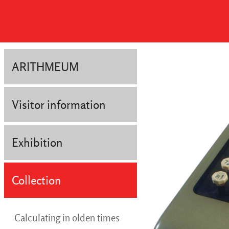
ARITHMEUM
Visitor information
Exhibition
Collection
Calculating in olden times