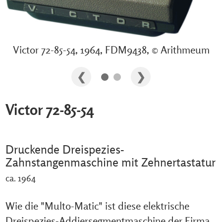
Victor 72-85-54, 1964, FDM9438, © Arithmeum
Victor 72-85-54
Druckende Dreispezies-
Zahnstangenmaschine mit Zehnertastatur
ca. 1964
Wie die "Multo-Matic" ist diese elektrische
Dreispezies-Addiersegmentmaschine der Firma