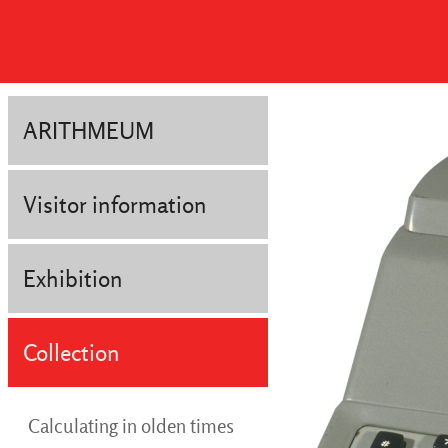
ARITHMEUM
Visitor information
Exhibition
Collection
Calculating in olden times