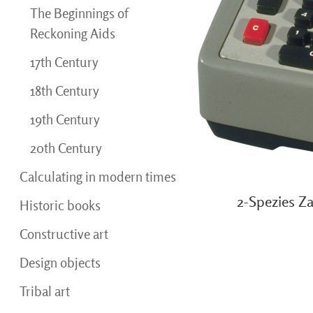
The Beginnings of
Reckoning Aids
17th Century
18th Century
19th Century
20th Century
Calculating in modern times
2-Spezies Z
Historic books
Constructive art
Design objects
Tribal art