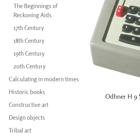
The Beginnings of
Reckoning Aids
17th Century
18th Century
19th Century
20th Century
Calculating in modern times
Historic books
Odhner H 9 
Constructive art
Design objects
Tribal art