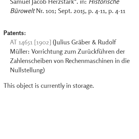
Samuel Jacob Herzstark". in:
Historische
Bürowelt
Nr. 101; Sept. 2015, p. 4-11, p. 4-11
Patents:
AT 14651 [1902]
(Julius Gräber & Rudolf
Müller: Vorrichtung zum Zurückführen der
Zahlenscheiben von Rechenmaschinen in die
Nullstellung)
This object is currently in storage.