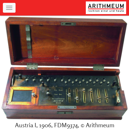
Navigation
Austria I, 1906, FDM9374, © Arithmeum