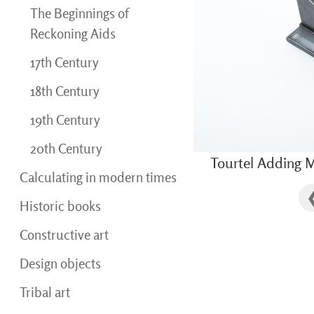
The Beginnings of
Reckoning Aids
17th Century
18th Century
19th Century
20th Century
Tourtel Adding 
Calculating in modern times
Historic books
Constructive art
Design objects
Tribal art