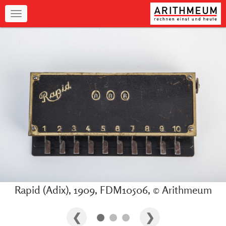
Navigation
Rapid (Adix), 1909, FDM10506, © Arithmeum