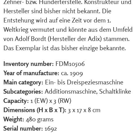
Zehner- bzw. Hunderterstelle. Konstrukteur und
Hersteller sind bisher nicht bekannt. Die
Entstehung wird auf eine Zeit vor dem 1.
Weltkrieg vermutet und könnte aus dem Umfeld
von Adolf Bordt (Hersteller der Adix) stammen.
Das Exemplar ist das bisher einzige bekannte.
Inventory number:
FDM10506
Year of manufacture:
ca. 1909
Main category:
Ein- bis Dreispeziesmaschine
Subcategories:
Additionsmaschine, Schaltklinke
Capacity:
1 (EW) x 3 (RW)
Dimensions (H x B x T):
3 x 17 x 8 cm
Weight:
480 grams
Serial number:
1692