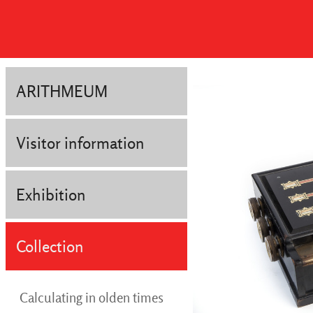
ARITHMEUM
Visitor information
Exhibition
Collection
Calculating in olden times