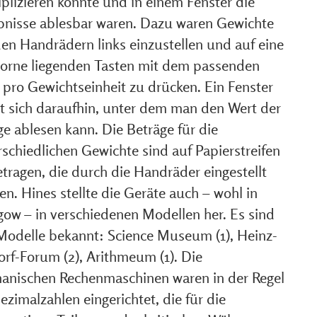
plizieren konnte und in einem Fenster die
bnisse ablesbar waren. Dazu waren Gewichte
den Handrädern links einzustellen und auf eine
vorne liegenden Tasten mit dem passenden
 pro Gewichtseinheit zu drücken. Ein Fenster
et sich daraufhin, unter dem man den Wert der
e ablesen kann. Die Beträge für die
schiedlichen Gewichte sind auf Papierstreifen
tragen, die durch die Handräder eingestellt
n. Hines stellte die Geräte auch – wohl in
gow – in verschiedenen Modellen her. Es sind
 Modelle bekannt: Science Museum (1), Heinz-
orf-Forum (2), Arithmeum (1). Die
anischen Rechenmaschinen waren in der Regel
ezimalzahlen eingerichtet, die für die