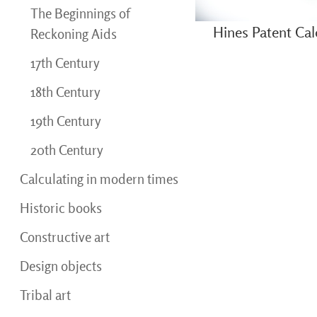
The Beginnings of
Hines Patent Ca
Reckoning Aids
17th Century
18th Century
19th Century
20th Century
Calculating in modern times
Historic books
Constructive art
Design objects
Tribal art