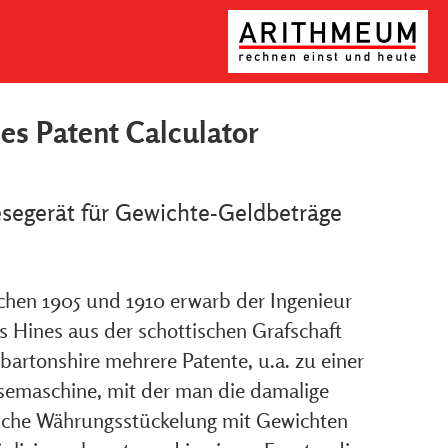
es Patent Calculator
segerät für Gewichte-Geldbeträge
chen 1905 und 1910 erwarb der Ingenieur
s Hines aus der schottischen Grafschaft
artonshire mehrere Patente, u.a. zu einer
semaschine, mit der man die damalige
ische Währungsstückelung mit Gewichten