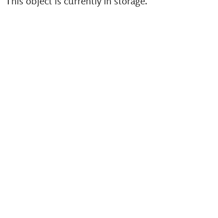
This object is currently in storage.