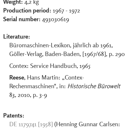
Weight:
4,2 kg
Production period:
1967 - 1972
Serial number:
493030619
Literature:
Büromaschinen-Lexikon, jährlich ab 1961,
Göller-Verlag, Baden-Baden, [1967/68], p. 290
Contex: Service Handbuch, 1965
Reese
, Hans Martin: „Contex-
Rechenmaschinen", in:
Historische Bürowelt
83, 2010, p. 3-9
Patents:
DE 1179741 [1958]
(Henning Gunnar Carlsen: