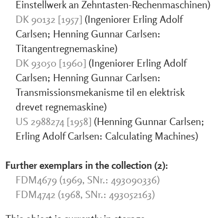
Einstellwerk an Zehntasten-Rechenmaschinen)
DK 90132 [1957]
(Ingeniorer Erling Adolf
Carlsen; Henning Gunnar Carlsen:
Titangentregnemaskine)
DK 93050 [1960]
(Ingeniorer Erling Adolf
Carlsen; Henning Gunnar Carlsen:
Transmissionsmekanisme til en elektrisk
drevet regnemaskine)
US 2988274 [1958]
(Henning Gunnar Carlsen;
Erling Adolf Carlsen: Calculating Machines)
Further exemplars in the collection (2):
FDM4679 (1969, SNr.: 493090336)
FDM4742 (1968, SNr.: 493052163)