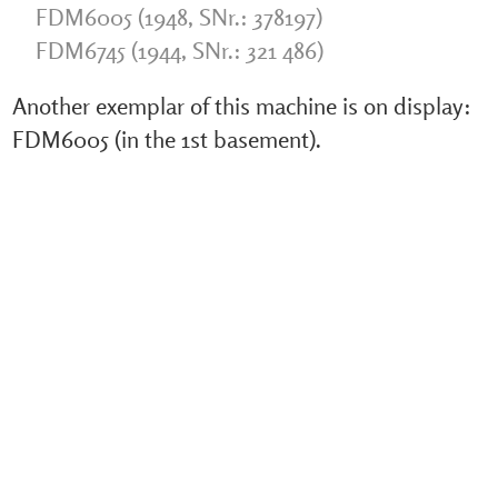
FDM6005 (1948, SNr.: 378197)
FDM6745 (1944, SNr.: 321 486)
Another exemplar of this machine is on display:
FDM6005 (in the 1st basement).