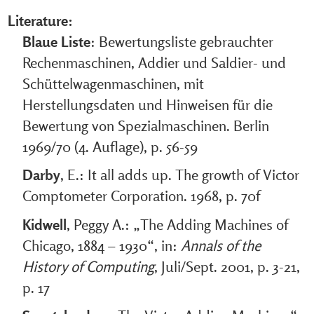
Literature:
Blaue Liste
: Bewertungsliste gebrauchter
Rechenmaschinen, Addier und Saldier- und
Schüttelwagenmaschinen, mit
Herstellungsdaten und Hinweisen für die
Bewertung von Spezialmaschinen. Berlin
1969/70 (4. Auflage), p. 56-59
Darby
, E.: It all adds up. The growth of Victor
Comptometer Corporation. 1968, p. 70f
Kidwell
, Peggy A.: „The Adding Machines of
Chicago, 1884 – 1930“, in:
Annals of the
History of Computing
, Juli/Sept. 2001, p. 3-21,
p. 17