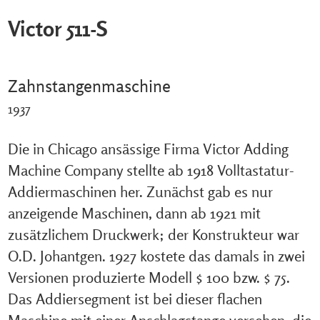
Victor 511-S
Zahnstangenmaschine
1937
Die in Chicago ansässige Firma Victor Adding
Machine Company stellte ab 1918 Volltastatur-
Addiermaschinen her. Zunächst gab es nur
anzeigende Maschinen, dann ab 1921 mit
zusätzlichem Druckwerk; der Konstrukteur war
O.D. Johantgen. 1927 kostete das damals in zwei
Versionen produzierte Modell $ 100 bzw. $ 75.
Das Addiersegment ist bei dieser flachen
Maschine mit einer Anschlagstange versehen, die