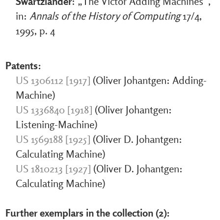
Swartzlander
: „The Victor Adding Machines“,
in:
Annals of the History of Computing
17/4,
1995, p. 4
Patents:
US 1306112 [1917]
(Oliver Johantgen: Adding-
Machine)
US 1336840 [1918]
(Oliver Johantgen:
Listening-Machine)
US 1569188 [1925]
(Oliver D. Johantgen:
Calculating Machine)
US 1810213 [1927]
(Oliver D. Johantgen:
Calculating Machine)
Further exemplars in the collection (2):