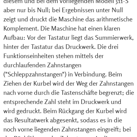
diesem und bei dem vorliegenden Modell 511-S
aber nur bis Null; bei Ergebnissen unter Null
zeigt und druckt die Maschine das arithmetische
Komplement. Die Maschine hat einen klaren
Aufbau: Vor der Tastatur liegt das Summierwerk,
hinter der Tastatur das Druckwerk. Die drei
Funktionseinheiten stehen mittels der
durchlaufenden Zahnstangen
("Schleppzahnstangen") in Verbindung. Beim
Ziehen der Kurbel wird der Weg der Zahnstangen
nach vorne durch die Tastenschäfte begrenzt; die
entsprechende Zahl steht im Druckwerk und
wird gedruckt. Beim Rückgang der Kurbel wird
das Resultatwerk abgesenkt, sodass es in die
noch vorne liegenden Zahnstangen eingreift; bei