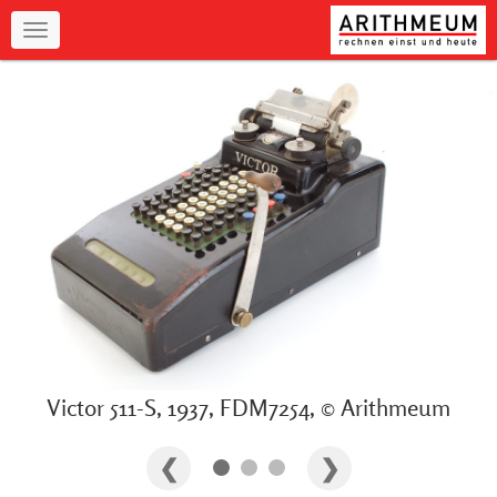
Navigation
Victor 511-S, 1937, FDM7254, © Arithmeum