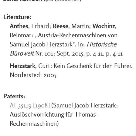
Literature:
Anthes
, Erhard;
Reese
, Martin;
Wochinz
,
Reinmar: „Austria-Rechenmaschinen von
Samuel Jacob Herzstark". in:
Historische
Bürowelt
Nr. 101; Sept. 2015, p. 4-11, p. 4-11
Herzstark
, Curt: Kein Geschenk für den Führer.
Norderstedt 2005
Patents:
AT 35119 [1908]
(Samuel Jacob Herzstark:
Auslöschvorrichtung für Thomas-
Rechenmaschinen)