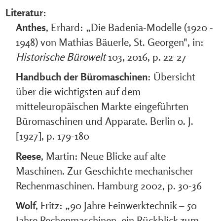
Literatur:
Anthes
, Erhard: „Die Badenia-Modelle (1920 -
1948) von Mathias Bäuerle, St. Georgen", in:
Historische Bürowelt
103, 2016, p. 22-27
Handbuch der Büromaschinen
: Übersicht
über die wichtigsten auf dem
mitteleuropäischen Markte eingeführten
Büromaschinen und Apparate. Berlin o. J.
[1927], p. 179-180
Reese
, Martin: Neue Blicke auf alte
Maschinen. Zur Geschichte mechanischer
Rechenmaschinen. Hamburg 2002, p. 30-36
Wolf
, Fritz: „90 Jahre Feinwerktechnik – 50
Jahre Rechenmaschinen, ein Rückblick zum