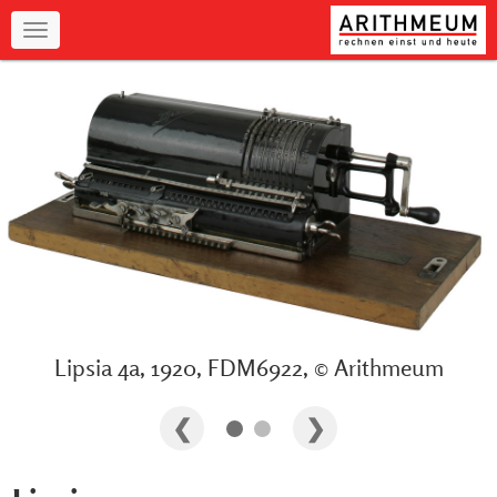
Navigation
Lipsia 4a, 1920, FDM6922, © Arithmeum