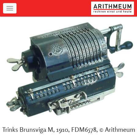
Navigation
Trinks Brunsviga M, 1910, FDM6578, © Arithmeum