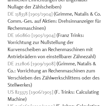
Nullage der Zählscheiben)
DE 158358 [1905/1904]
(Grimme, Natalis & Co.
Comm.-Ges. auf Aktien: Drehsinnanzeiger für
Rechenmaschinen)
DE 160860 [1905/1904]
(Franz Trinks:
Vorrichtung zur Nullstellung der
Kurvenscheiben an Rechenmaschinen mit
Antriebrädern von einstellbarer Zähnezahl)
DE 212806 [1909/1908]
(Grimme, Natalis &
Co.: Vorrichtung an Rechenmaschinen zum
Verschieben des Zählwerkschlittens oder des
Stellwerkes)
US 823375 [1906/1905]
(F. Trinks: Calculating
Machine)