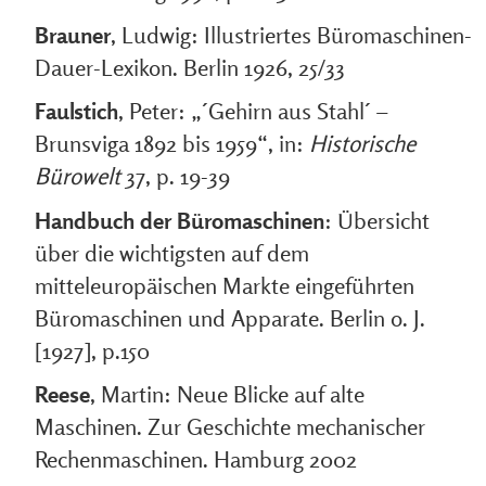
Brauner
, Ludwig: Illustriertes Büromaschinen-
Dauer-Lexikon. Berlin 1926, 25/33
Faulstich
, Peter: „´Gehirn aus Stahl´ –
Brunsviga 1892 bis 1959“, in:
Historische
Bürowelt
37, p. 19-39
Handbuch der Büromaschinen
: Übersicht
über die wichtigsten auf dem
mitteleuropäischen Markte eingeführten
Büromaschinen und Apparate. Berlin o. J.
[1927], p.150
Reese
, Martin: Neue Blicke auf alte
Maschinen. Zur Geschichte mechanischer
Rechenmaschinen. Hamburg 2002