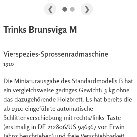
Trinks Brunsviga M
Vierspezies-Sprossenradmaschine
1910
Die Miniaturausgabe des Standardmodells B hat
ein vergleichsweise geringes Gewicht: 3 kg ohne
das dazugehörende Holzbrett. Es hat bereits die
ab 1910 eingeführte automatische
Schlittenverschiebung mit rechts/links-Taste
(erstmalig in DE 212806/US 946367 von Erwin
Jahnz beschrieben) und freie Verschiebbarkeit.