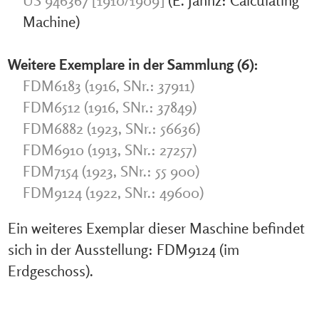
US 946367 [1910/1909]
(E. Jahnz: Calculating
Machine)
Weitere Exemplare in der Sammlung (6):
FDM6183 (1916, SNr.: 37911)
FDM6512 (1916, SNr.: 37849)
FDM6882 (1923, SNr.: 56636)
FDM6910 (1913, SNr.: 27257)
FDM7154 (1923, SNr.: 55 900)
FDM9124 (1922, SNr.: 49600)
Ein weiteres Exemplar dieser Maschine befindet
sich in der Ausstellung: FDM9124 (im
Erdgeschoss).