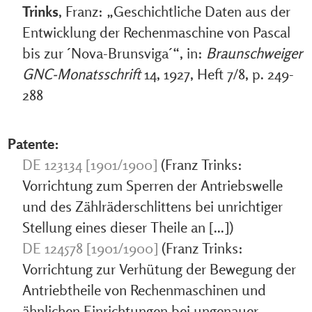
Trinks
, Franz: „Geschichtliche Daten aus der
Entwicklung der Rechenmaschine von Pascal
bis zur ´Nova-Brunsviga´“, in:
Braunschweiger
GNC-Monatsschrift
14, 1927, Heft 7/8, p. 249-
288
Patente:
DE 123134 [1901/1900]
(Franz Trinks:
Vorrichtung zum Sperren der Antriebswelle
und des Zählräderschlittens bei unrichtiger
Stellung eines dieser Theile an [...])
DE 124578 [1901/1900]
(Franz Trinks:
Vorrichtung zur Verhütung der Bewegung der
Antriebtheile von Rechenmaschinen und
ähnlichen Einrichtungen bei ungenauer