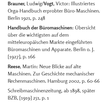
Brauner,
Ludwig/
Vogt
, Victor: Illustriertes
Orga-Handbuch erprobter Büro-Maschinen.
Berlin 1921, p. 248
Handbuch der Büromaschinen
: Übersicht
über die wichtigsten auf dem
mitteleuropäischen Markte eingeführten
Büromaschinen und Apparate. Berlin o. J.
[1927], p. 166
Reese
, Martin: Neue Blicke auf alte
Maschinen. Zur Geschichte mechanischer
Rechenmaschinen. Hamburg 2002, p. 60-66
Schreibmaschinenzeitung, ab 1898, später
BZB, [1919] 251, p. 1