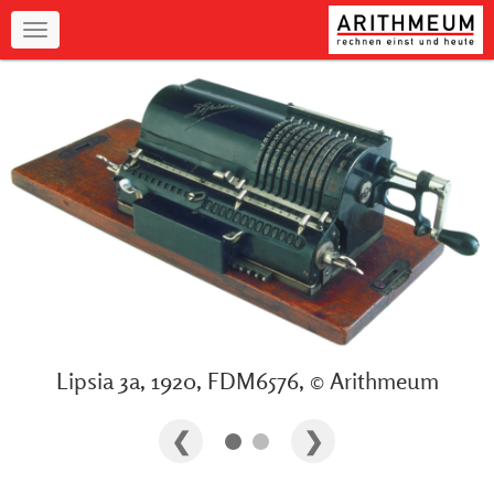
Navigation
Lipsia 3a, 1920, FDM6576, © Arithmeum