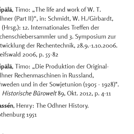
ipälä
, Timo: „The life and work of W. T.
hner (Part II)“, in: Schmidt, W. H./Girbardt,
 (Hrsg.): 12. Internationales Treffen der
chenschiebersammler und 3. Symposium zur
twicklung der Rechentechnik, 28.9.-1.10.2006.
eifswald 2006, p. 55-82
ipälä
, Timo: „Die Produktion der Original-
hner Rechenmaschinen in Russland,
hweden und in der Sowjetunion (1905 - 1928)".
:
Historische Bürowelt
89, Okt. 2012, p. 4-11
ssén
, Henry: The Odhner History.
thenburg 1951