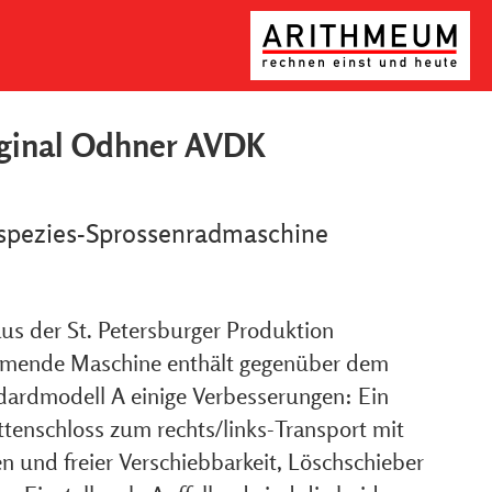
ginal Odhner AVDK
rspezies-Sprossenradmaschine
aus der St. Petersburger Produktion
mende Maschine enthält gegenüber dem
dardmodell A einige Verbesserungen: Ein
ttenschloss zum rechts/links-Transport mit
n und freier Verschiebbarkeit, Löschschieber