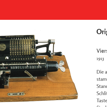
Ori
Vie
1913
Die 
stam
Stan
Schli
Taste