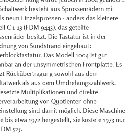
Schaltwerk besteht aus Sprossenrädern mit
ls neun Einzelsprossen - anders das kleinere
l C 1-13 (FDM 9443), das geteilte
senräder besitzt. Die Tastatur ist in der
dnung von Sundstrand eingebaut:
erblocktastatur. Das Modell 1004 ist gut
nnbar an der unsymmetrischen Frontplatte. Es
tzt Rückübertragung sowohl aus dem
ltatwerk als aus dem Umdrehungszählwerk.
gesetzte Multiplikationen und direkte
erverarbeitung von Quotienten ohne
instellung sind damit möglich. Diese Maschine
 bis etwa 1972 hergestellt, sie kostete 1973 nur
 DM 525.