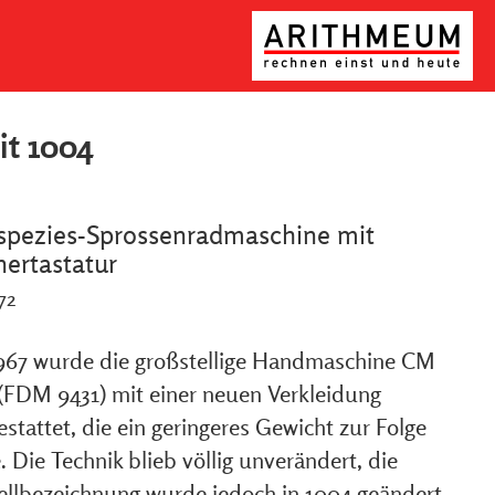
it 1004
spezies-Sprossenradmaschine mit
ertastatur
72
967 wurde die großstellige Handmaschine CM
 (FDM 9431) mit einer neuen Verkleidung
stattet, die ein geringeres Gewicht zur Folge
. Die Technik blieb völlig unverändert, die
llbezeichnung wurde jedoch in 1004 geändert.