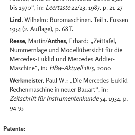
bis 1970“, in:
Leertaste
22/23, 1987, p. 21-27
Lind
, Wilhelm: Büromaschinen. Teil 1. Füssen
1954 (2. Auflage), p. 68ff.
Reese
, Martin/
Anthes
, Erhard: „Zeittafel,
Nummernlage und Modellübersicht für die
Mercedes-Euklid und Mercedes Addier-
Maschine“, in:
HBw-Aktuell
18/5, 2000
Werkmeister
, Paul W.: „Die Mercedes-Euklid-
Rechenmaschine in neuer Bauart“, in:
Zeitschrift für Instrumentenkunde
54, 1934, p.
94-95
Patente: