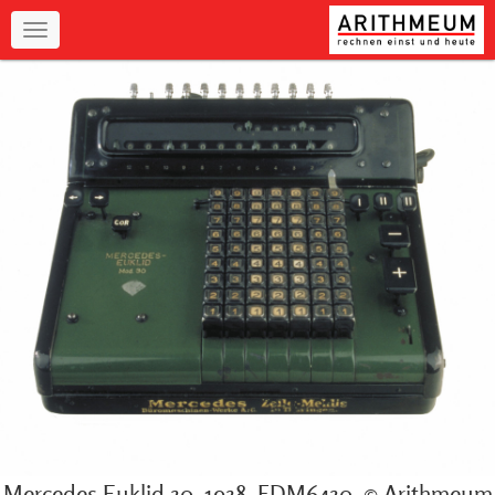
Navigation
Mercedes Euklid 30, 1938, FDM6430, © Arithmeum