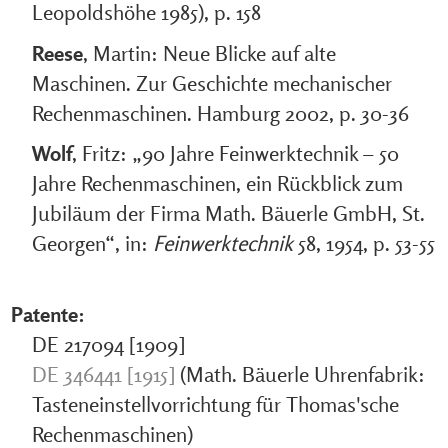
Leopoldshöhe 1985), p. 158
Reese
, Martin: Neue Blicke auf alte
Maschinen. Zur Geschichte mechanischer
Rechenmaschinen. Hamburg 2002, p. 30-36
Wolf
, Fritz: „90 Jahre Feinwerktechnik – 50
Jahre Rechenmaschinen, ein Rückblick zum
Jubiläum der Firma Math. Bäuerle GmbH, St.
Georgen“, in:
Feinwerktechnik
58, 1954, p. 53-55
Patente:
DE 217094 [1909]
DE 346441 [1915]
(Math. Bäuerle Uhrenfabrik:
Tasteneinstellvorrichtung für Thomas'sche
Rechenmaschinen)