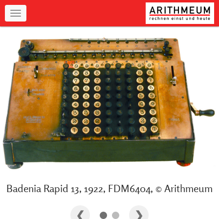
Navigation
Badenia Rapid 13, 1922, FDM6404, © Arithmeum