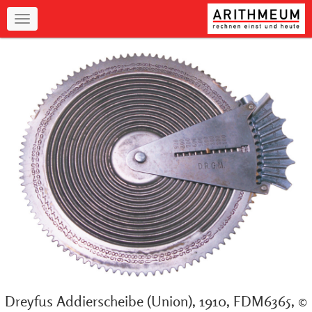
Navigation
Dreyfus Addierscheibe (Union), 1910, FDM6365, ©