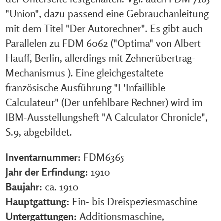
"Union", dazu passend eine Gebrauchanleitung
mit dem Titel "Der Autorechner". Es gibt auch
Parallelen zu FDM 6062 ("Optima" von Albert
Hauff, Berlin, allerdings mit Zehnerübertrag-
Mechanismus ). Eine gleichgestaltete
französische Ausführung "L'Infaillible
Calculateur" (Der unfehlbare Rechner) wird im
IBM-Ausstellungsheft "A Calculator Chronicle",
S.9, abgebildet.
Inventarnummer:
FDM6365
Jahr der Erfindung:
1910
Baujahr:
ca. 1910
Hauptgattung:
Ein- bis Dreispeziesmaschine
Untergattungen:
Additionsmaschine,