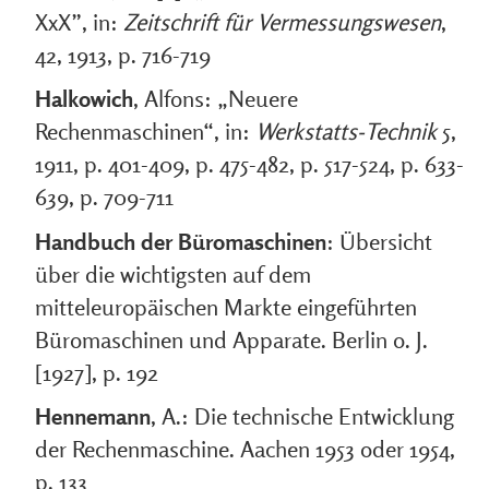
XxX”, in:
Zeitschrift für Vermessungswesen
,
42, 1913, p. 716-719
Halkowich
, Alfons: „Neuere
Rechenmaschinen“, in:
Werkstatts-Technik
5,
1911, p. 401-409, p. 475-482, p. 517-524, p. 633-
639, p. 709-711
Handbuch der Büromaschinen
: Übersicht
über die wichtigsten auf dem
mitteleuropäischen Markte eingeführten
Büromaschinen und Apparate. Berlin o. J.
[1927], p. 192
Hennemann
, A.: Die technische Entwicklung
der Rechenmaschine. Aachen 1953 oder 1954,
p. 133