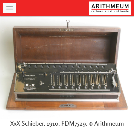
Navigation
XxX Schieber, 1910, FDM7529, © Arithmeum