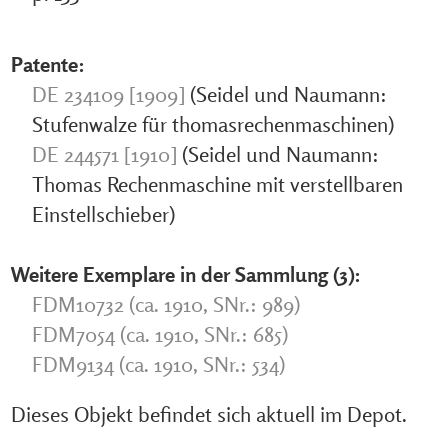
Patente:
DE 234109 [1909]
(Seidel und Naumann:
Stufenwalze für thomasrechenmaschinen)
DE 244571 [1910]
(Seidel und Naumann:
Thomas Rechenmaschine mit verstellbaren
Einstellschieber)
Weitere Exemplare in der Sammlung (3):
FDM10732 (ca. 1910, SNr.: 989)
FDM7054 (ca. 1910, SNr.: 685)
FDM9134 (ca. 1910, SNr.: 534)
Dieses Objekt befindet sich aktuell im Depot.