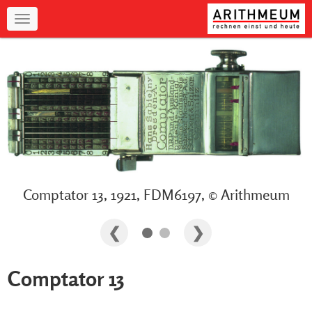
Navigation
Comptator 13, 1921, FDM6197, © Arithmeum
Comptator 13