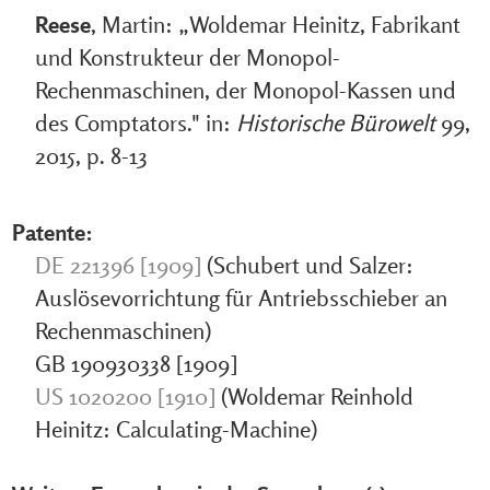
Reese
, Martin: „Woldemar Heinitz, Fabrikant
und Konstrukteur der Monopol-
Rechenmaschinen, der Monopol-Kassen und
des Comptators." in:
Historische Bürowelt
99,
2015, p. 8-13
Patente:
DE 221396 [1909]
(Schubert und Salzer:
Auslösevorrichtung für Antriebsschieber an
Rechenmaschinen)
GB 190930338 [1909]
US 1020200 [1910]
(Woldemar Reinhold
Heinitz: Calculating-Machine)