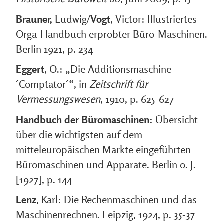
Brauner,
Ludwig/
Vogt
, Victor: Illustriertes
Orga-Handbuch erprobter Büro-Maschinen.
Berlin 1921, p. 234
Eggert
, O.: „Die Additionsmaschine
´Comptator´“, in
Zeitschrift für
Vermessungswesen
, 1910, p. 625-627
Handbuch der Büromaschinen
: Übersicht
über die wichtigsten auf dem
mitteleuropäischen Markte eingeführten
Büromaschinen und Apparate. Berlin o. J.
[1927], p. 144
Lenz
, Karl: Die Rechenmaschinen und das
Maschinenrechnen. Leipzig, 1924, p. 35-37