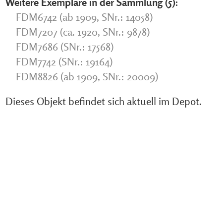
Weitere Exemplare in der Sammlung (5):
FDM6742 (ab 1909, SNr.: 14058)
FDM7207 (ca. 1920, SNr.: 9878)
FDM7686 (SNr.: 17568)
FDM7742 (SNr.: 19164)
FDM8826 (ab 1909, SNr.: 20009)
Dieses Objekt befindet sich aktuell im Depot.