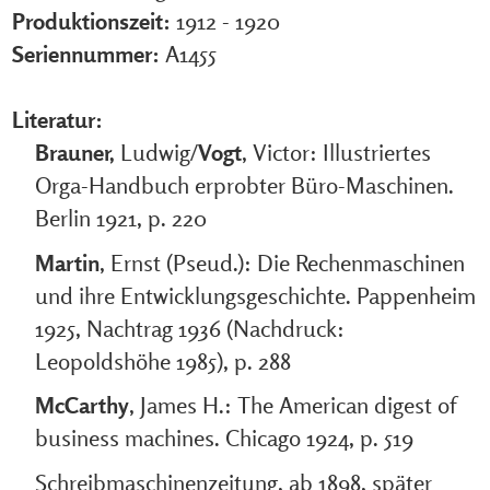
Produktionszeit:
1912 - 1920
Seriennummer:
A1455
Literatur:
Brauner,
Ludwig/
Vogt
, Victor: Illustriertes
Orga-Handbuch erprobter Büro-Maschinen.
Berlin 1921, p. 220
Martin
, Ernst (Pseud.): Die Rechenmaschinen
und ihre Entwicklungsgeschichte. Pappenheim
1925, Nachtrag 1936 (Nachdruck:
Leopoldshöhe 1985), p. 288
McCarthy
, James H.: The American digest of
business machines. Chicago 1924, p. 519
Schreibmaschinenzeitung, ab 1898, später