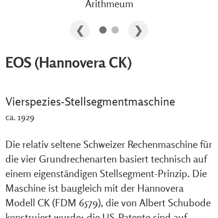
Arithmeum
EOS (Hannovera CK)
Vierspezies-Stellsegmentmaschine
ca. 1929
Die relativ seltene Schweizer Rechenmaschine für
die vier Grundrechenarten basiert technisch auf
einem eigenständigen Stellsegment-Prinzip. Die
Maschine ist baugleich mit der Hannovera
Modell CK (FDM 6579), die von Albert Schubode
konstruiert wurde; die US-Patente sind auf