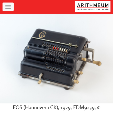
Navigation
EOS (Hannovera CK), 1929, FDM9239, ©