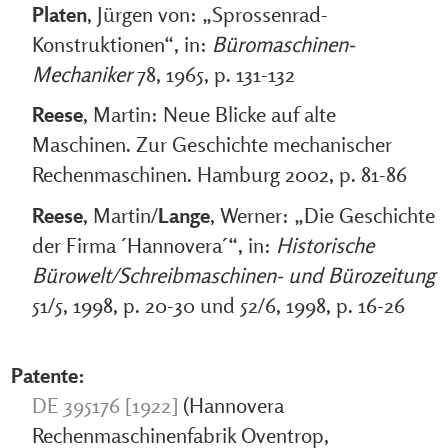
Platen
, Jürgen von: „Sprossenrad-
Konstruktionen“, in:
Büromaschinen-
Mechaniker
78, 1965, p. 131-132
Reese
, Martin: Neue Blicke auf alte
Maschinen. Zur Geschichte mechanischer
Rechenmaschinen. Hamburg 2002, p. 81-86
Reese
, Martin/
Lange
, Werner: „Die Geschichte
der Firma ´Hannovera´“, in:
Historische
Bürowelt/Schreibmaschinen- und Bürozeitung
51/5, 1998, p. 20-30 und 52/6, 1998, p. 16-26
Patente:
DE 395176 [1922]
(Hannovera
Rechenmaschinenfabrik Oventrop,