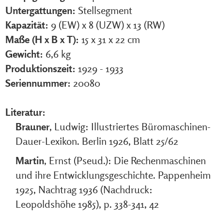
Untergattungen:
Stellsegment
Kapazität:
9 (EW) x 8 (UZW) x 13 (RW)
Maße (H x B x T):
15 x 31 x 22 cm
Gewicht:
6,6 kg
Produktionszeit:
1929 - 1933
Seriennummer:
20080
Literatur:
Brauner
, Ludwig: Illustriertes Büromaschinen-
Dauer-Lexikon. Berlin 1926, Blatt 25/62
Martin
, Ernst (Pseud.): Die Rechenmaschinen
und ihre Entwicklungsgeschichte. Pappenheim
1925, Nachtrag 1936 (Nachdruck:
Leopoldshöhe 1985), p. 338-341, 42