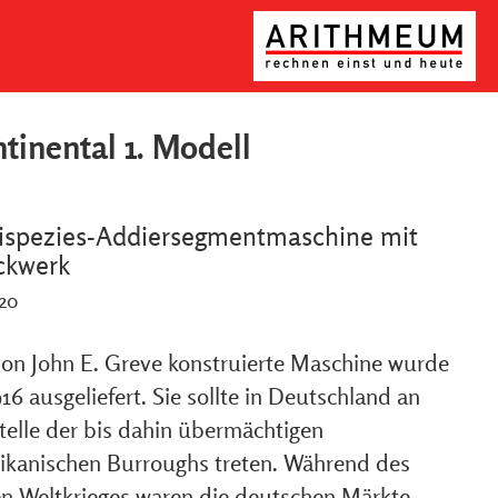
tinental 1. Modell
ispezies-Addiersegmentmaschine mit
ckwerk
920
von John E. Greve konstruierte Maschine wurde
16 ausgeliefert. Sie sollte in Deutschland an
Stelle der bis dahin übermächtigen
ikanischen Burroughs treten. Während des
en Weltkrieges waren die deutschen Märkte,