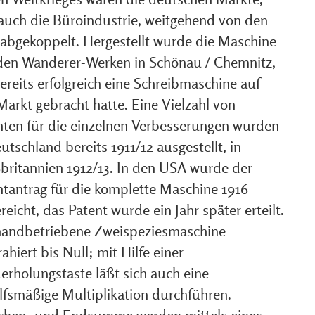
 auch die Büroindustrie, weitgehend von den
abgekoppelt. Hergestellt wurde die Maschine
den Wanderer-Werken in Schönau / Chemnitz,
ereits erfolgreich eine Schreibmaschine auf
Markt gebracht hatte. Eine Vielzahl von
nten für die einzelnen Verbesserungen wurden
utschland bereits 1911/12 ausgestellt, in
britannien 1912/13. In den USA wurde der
ntantrag für die komplette Maschine 1916
reicht, das Patent wurde ein Jahr später erteilt.
handbetriebene Zweispeziesmaschine
ahiert bis Null; mit Hilfe einer
erholungstaste läßt sich auch eine
lfsmäßige Multiplikation durchführen.