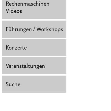
Rechenmaschinen
Videos
Führungen / Workshops
Konzerte
Veranstaltungen
Suche