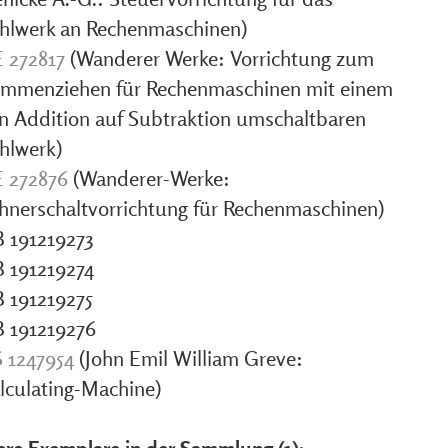
hlwerk an Rechenmaschinen)
 272817
(Wanderer Werke: Vorrichtung zum
mmenziehen für Rechenmaschinen mit einem
n Addition auf Subtraktion umschaltbaren
hlwerk)
 272876
(Wanderer-Werke:
hnerschaltvorrichtung für Rechenmaschinen)
 191219273
 191219274
 191219275
 191219276
 1247954
(John Emil William Greve:
lculating-Machine)