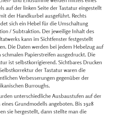
chen- und Endsumme werden mittels eines
s auf der linken Seite der Tastatur eingestellt
mit der Handkurbel ausgeführt. Rechts
ndet sich ein Hebel für die Umschaltung
ion / Subtraktion. Der jeweilige Inhalt des
tatwerks kann im Sichtfenster festgestellt
en. Die Daten werden bei jedem Hebelzug auf
n schmalen Papierstreifen ausgedruckt. Die
tur ist selbstkorrigierend. Sichtbares Drucken
Selbstkorrektur der Tastatur waren die
ntlichen Verbesserungen gegenüber der
ikanischen Burroughs.
urden unterschiedliche Ausbaustufen auf der
s eines Grundmodells angeboten. Bis 1928
n sie hergestellt, dann stellte man die