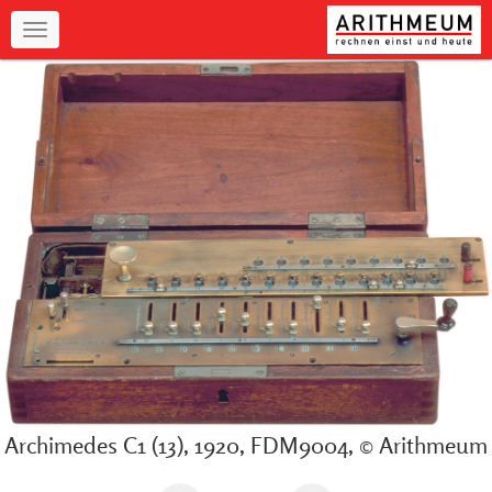
Navigation
Archimedes C1 (13), 1920, FDM9004, © Arithmeum