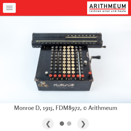
Navigation
Monroe D, 1915, FDM8972, © Arithmeum