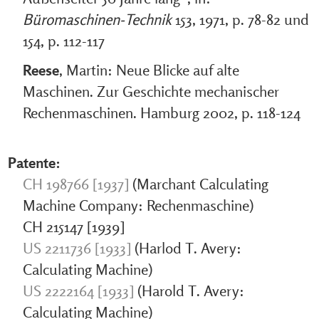
Büromaschinen-Technik
153, 1971, p. 78-82 und
154, p. 112-117
Reese
, Martin: Neue Blicke auf alte
Maschinen. Zur Geschichte mechanischer
Rechenmaschinen. Hamburg 2002, p. 118-124
Patente:
CH 198766 [1937]
(Marchant Calculating
Machine Company: Rechenmaschine)
CH 215147 [1939]
US 2211736 [1933]
(Harlod T. Avery:
Calculating Machine)
US 2222164 [1933]
(Harold T. Avery:
Calculating Machine)