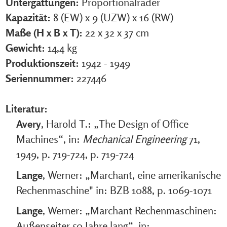
Untergattungen:
Proportionalräder
Kapazität:
8 (EW) x 9 (UZW) x 16 (RW)
Maße (H x B x T):
22 x 32 x 37 cm
Gewicht:
14,4 kg
Produktionszeit:
1942 - 1949
Seriennummer:
227446
Literatur:
Avery
, Harold T.: „The Design of Office
Machines“, in:
Mechanical Engineering
71,
1949, p. 719-724, p. 719-724
Lange
, Werner: „Marchant, eine amerikanische
Rechenmaschine" in: BZB 1088, p. 1069-1071
Lange
, Werner: „Marchant Rechenmaschinen:
Außenseiter 50 Jahre lang“, in: