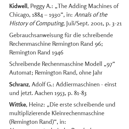
Kidwell
, Peggy A.: „The Adding Machines of
Chicago, 1884 – 1930“, in:
Annals of the
History of Computing
, Juli/Sept. 2001, p. 3-21
Gebrauchsanweisung für die schreibende
Rechenmaschine Remington Rand 96;
Remington Rand 1946
Schreibende Rechenmaschine Modell „97“
Automat; Remington Rand, ohne Jahr
Schranz
, Adolf G.: Addiermaschinen - einst
und jetzt. Aachen 1953, p. 81-83
Wittke
, Heinz: „Die erste schreibende und
multiplizierende Kleinrechenmaschine
(Remington Rand)“, in: