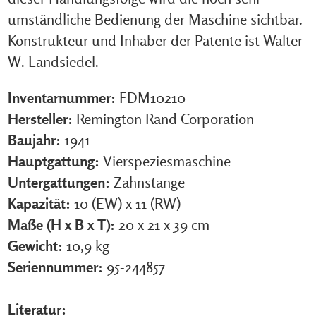
umständliche Bedienung der Maschine sichtbar.
Konstrukteur und Inhaber der Patente ist Walter
W. Landsiedel.
Inventarnummer:
FDM10210
Hersteller:
Remington Rand Corporation
Baujahr:
1941
Hauptgattung:
Vierspeziesmaschine
Untergattungen:
Zahnstange
Kapazität:
10 (EW) x 11 (RW)
Maße (H x B x T):
20 x 21 x 39 cm
Gewicht:
10,9 kg
Seriennummer:
95-244857
Literatur: