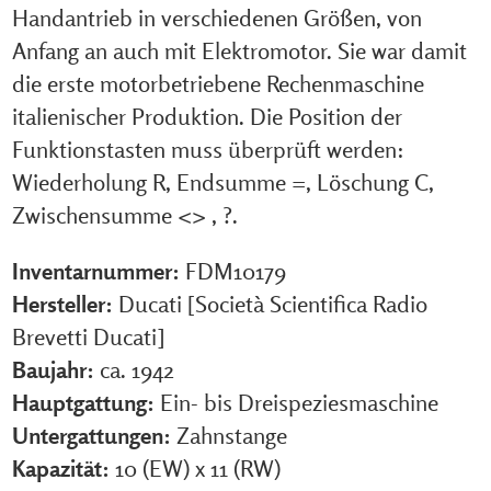
Handantrieb in verschiedenen Größen, von
Anfang an auch mit Elektromotor. Sie war damit
die erste motorbetriebene Rechenmaschine
italienischer Produktion. Die Position der
Funktionstasten muss überprüft werden:
Wiederholung R, Endsumme =, Löschung C,
Zwischensumme <> , ?.
Inventarnummer:
FDM10179
Hersteller:
Ducati [Società Scientifica Radio
Brevetti Ducati]
Baujahr:
ca. 1942
Hauptgattung:
Ein- bis Dreispeziesmaschine
Untergattungen:
Zahnstange
Kapazität:
10 (EW) x 11 (RW)