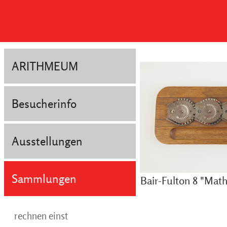
ARITHMEUM
Besucherinfo
Ausstellungen
Sammlungen
Bair-Fulton 8 "Mat
rechnen einst