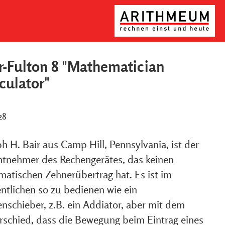
r-Fulton 8 "Mathematician
culator"
28
h H. Bair aus Camp Hill, Pennsylvania, ist der
ntnehmer des Rechengerätes, das keinen
matischen Zehnerübertrag hat. Es ist im
ntlichen so zu bedienen wie ein
nschieber, z.B. ein Addiator, aber mit dem
rschied, dass die Bewegung beim Eintrag eines