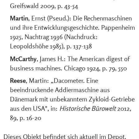
Greifswald 2009, p. 43-54
Martin
, Ernst (Pseud.): Die Rechenmaschinen
und ihre Entwicklungsgeschichte. Pappenheim
1925, Nachtrag 1936 (Nachdruck:
Leopoldshöhe 1985), p. 137-138
McCarthy
, James H.: The American digest of
business machines. Chicago 1924, p. 79, 550
Reese
, Martin: „Dacometer. Eine
beeindruckende Addiermaschine aus
Dänemark mit unbekanntem Zykloid-Getriebe
aus den USA", in:
Historische Bürowelt
2012,
89, p. 16-20
Dieses Objekt befindet sich aktuell im Depot.