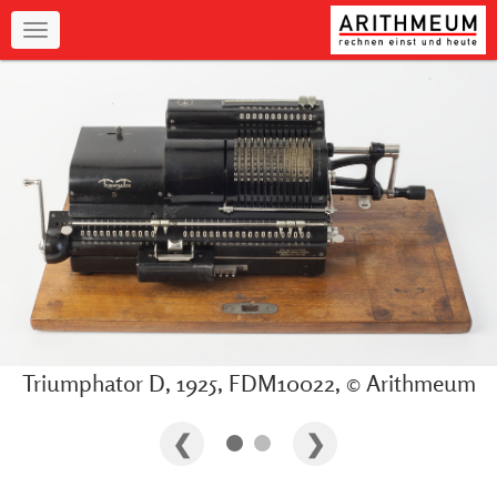
Navigation
Triumphator D, 1925, FDM10022, © Arithmeum