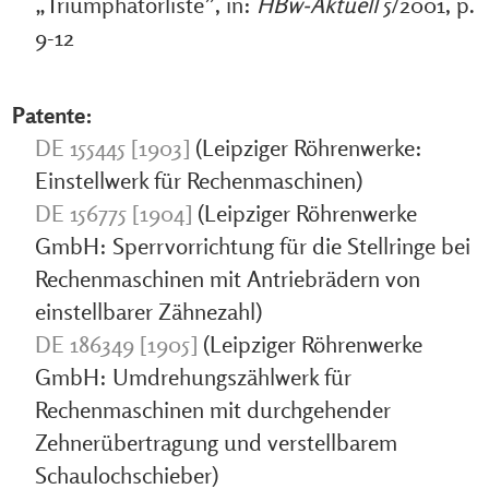
„Triumphatorliste”, in:
HBw-Aktuell
5/2001, p.
9-12
Patente:
DE 155445 [1903]
(Leipziger Röhrenwerke:
Einstellwerk für Rechenmaschinen)
DE 156775 [1904]
(Leipziger Röhrenwerke
GmbH: Sperrvorrichtung für die Stellringe bei
Rechenmaschinen mit Antriebrädern von
einstellbarer Zähnezahl)
DE 186349 [1905]
(Leipziger Röhrenwerke
GmbH: Umdrehungszählwerk für
Rechenmaschinen mit durchgehender
Zehnerübertragung und verstellbarem
Schaulochschieber)