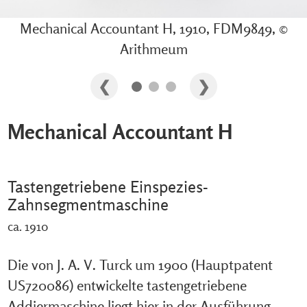
Mechanical Accountant H, 1910, FDM9849, ©
Arithmeum
Mechanical Accountant H
Tastengetriebene Einspezies-
Zahnsegmentmaschine
ca. 1910
Die von J. A. V. Turck um 1900 (Hauptpatent
US720086) entwickelte tastengetriebene
Addiermaschine liegt hier in der Ausführung