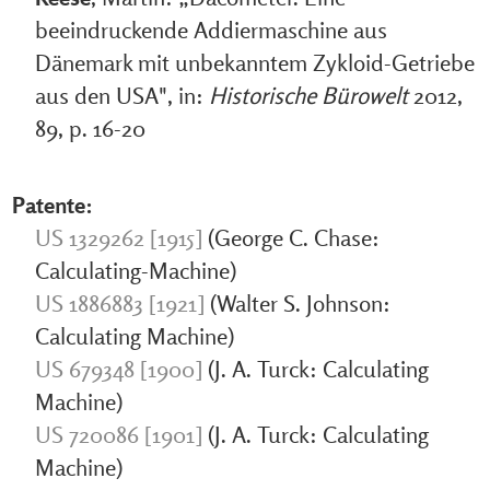
beeindruckende Addiermaschine aus
Dänemark mit unbekanntem Zykloid-Getriebe
aus den USA", in:
Historische Bürowelt
2012,
89, p. 16-20
Patente:
US 1329262 [1915]
(George C. Chase:
Calculating-Machine)
US 1886883 [1921]
(Walter S. Johnson:
Calculating Machine)
US 679348 [1900]
(J. A. Turck: Calculating
Machine)
US 720086 [1901]
(J. A. Turck: Calculating
Machine)