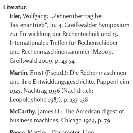
Literatur:
Irler
, Wolfgang: „Zehnerübertrag bei
Tastenantrieb", in: 4. Greifswalder Symposium
zur Entwicklung der Rechentechnik und 15.
Internationales Treffen für Rechenschieber-
und Rechenmaschinensammler IM2009,
Greifswald 2009, p. 43-54
Martin
, Ernst (Pseud.): Die Rechenmaschinen
und ihre Entwicklungsgeschichte. Pappenheim
1925, Nachtrag 1936 (Nachdruck:
Leopoldshöhe 1985), p. 137-138
McCarthy
, James H.: The American digest of
business machines. Chicago 1924, p. 79
Reese
, Martin: „Dacometer. Eine