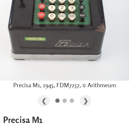
Precisa M1, 1945, FDM7257, © Arithmeum
Precisa M1