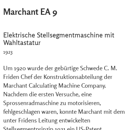
Marchant EA 9
Elektrische Stellsegmentmaschine mit
Wahltastatur
1923
Um 1920 wurde der gebürtige Schwede C. M.
Friden Chef der Konstruktionsabteilung der
Marchant Calculating Machine Company.
Nachdem die ersten Versuche, eine
Sprossenradmaschine zu motorisieren,
fehlgeschlagen waren, konnte Marchant mit dem
unter Fridens Leitung entwickelten
Stellsegmentprinzip 1921 ein US-Patent