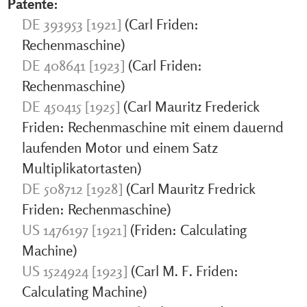
Patente:
DE 393953 [1921]
(Carl Friden:
Rechenmaschine)
DE 408641 [1923]
(Carl Friden:
Rechenmaschine)
DE 450415 [1925]
(Carl Mauritz Frederick
Friden: Rechenmaschine mit einem dauernd
laufenden Motor und einem Satz
Multiplikatortasten)
DE 508712 [1928]
(Carl Mauritz Fredrick
Friden: Rechenmaschine)
US 1476197 [1921]
(Friden: Calculating
Machine)
US 1524924 [1923]
(Carl M. F. Friden:
Calculating Machine)