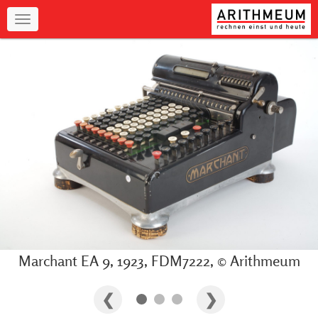
Navigation
Marchant EA 9, 1923, FDM7222, © Arithmeum