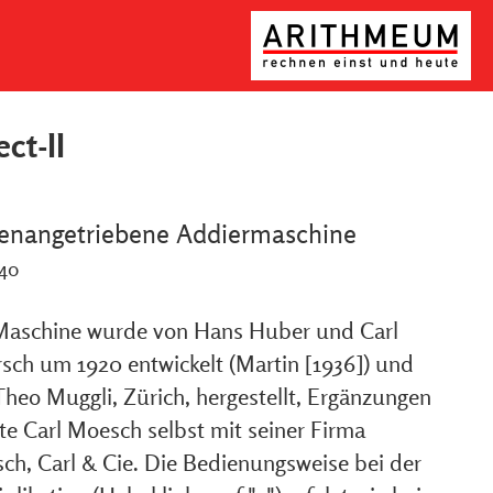
ect-II
tenangetriebene Addiermaschine
940
Maschine wurde von Hans Huber und Carl
sch um 1920 entwickelt (Martin [1936]) und
Theo Muggli, Zürich, hergestellt, Ergänzungen
rte Carl Moesch selbst mit seiner Firma
ch, Carl & Cie. Die Bedienungsweise bei der