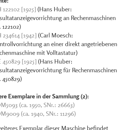
nte:
 122102 [1925]
(Hans Huber:
sultatanzeigevorrichtung an Rechenmaschinen
. 122102)
 234614 [1942]
(Carl Moesch:
ntrollvorrichtung an einer direkt angetriebenen
chenmaschine mit Volltastatur)
 450829 [1925]
(Hans Huber:
sultatanzeigevorrichtung für Rechenmaschinen
. 450829)
ere Exemplare in der Sammlung (2):
M5093 (ca. 1950, SNr.: 26663)
M9009 (ca. 1940, SNr.: 11296)
weiteres Exemplar dieser Maschine befindet