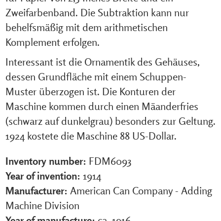
Zweifarbenband. Die Subtraktion kann nur
behelfsmäßig mit dem arithmetischen
Komplement erfolgen.
Interessant ist die Ornamentik des Gehäuses,
dessen Grundfläche mit einem Schuppen-
Muster überzogen ist. Die Konturen der
Maschine kommen durch einen Mäanderfries
(schwarz auf dunkelgrau) besonders zur Geltung.
1924 kostete die Maschine 88 US-Dollar.
Inventory number:
FDM6093
Year of invention:
1914
Manufacturer:
American Can Company - Adding
Machine Division
Year of manufacture:
ca. 1916