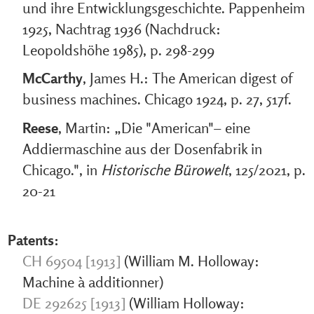
und ihre Entwicklungsgeschichte. Pappenheim
1925, Nachtrag 1936 (Nachdruck:
Leopoldshöhe 1985), p. 298-299
McCarthy
, James H.: The American digest of
business machines. Chicago 1924, p. 27, 517f.
Reese
, Martin: „Die "American"– eine
Addiermaschine aus der Dosenfabrik in
Chicago.", in
Historische Bürowelt
, 125/2021, p.
20-21
Patents:
CH 69504 [1913]
(William M. Holloway:
Machine à additionner)
DE 292625 [1913]
(William Holloway: