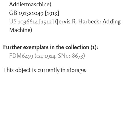
Addiermaschine)
GB 191321049 [1913]
US 1036614 [1912]
(Jervis R. Harbeck: Adding-
Machine)
Further exemplars in the collection (1):
FDM6459 (ca. 1914, SNr.: 8673)
This object is currently in storage.