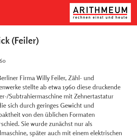
ck (Feiler)
960
erliner Firma Willy Feiler, Zähl- und
enwerke stellte ab etwa 1960 diese druckende
er-/Subtrahiermaschine mit Zehnertastatur
die sich durch geringes Gewicht und
aktheit von den üblichen Formaten
rschied. Sie wurde zunächst nur als
maschine, später auch mit einem elektrischen