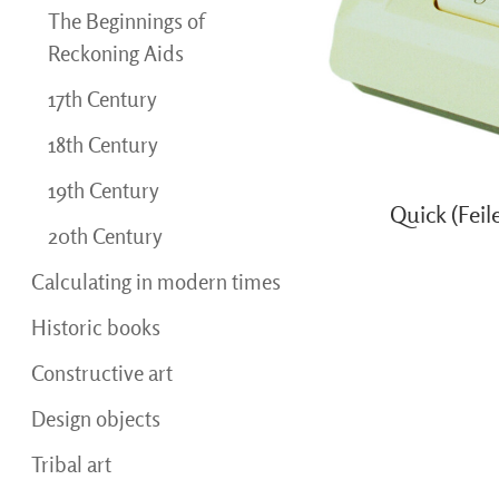
The Beginnings of
Reckoning Aids
17th Century
18th Century
19th Century
Quick (Fei
20th Century
Calculating in modern times
Historic books
Constructive art
Design objects
Tribal art