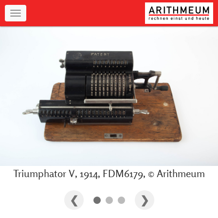
Navigation
Triumphator V, 1914, FDM6179, © Arithmeum