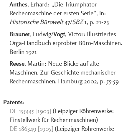
Anthes
, Erhard: „Die Triumphator-
Rechenmaschine der ersten Serie“, in:
Historische Bürowelt
47/
SBZ
1, p. 21-23
Brauner,
Ludwig/
Vogt
, Victor: Illustriertes
Orga-Handbuch erprobter Büro-Maschinen.
Berlin 1921
Reese
, Martin: Neue Blicke auf alte
Maschinen. Zur Geschichte mechanischer
Rechenmaschinen. Hamburg 2002, p. 55-59
Patents:
DE 155445 [1903]
(Leipziger Röhrenwerke:
Einstellwerk für Rechenmaschinen)
DE 186349 [1905]
(Leipziger Röhrenwerke