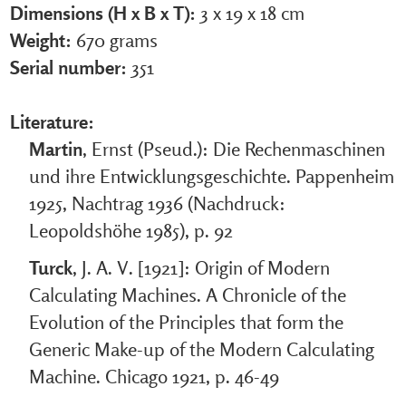
Dimensions (H x B x T):
3 x 19 x 18 cm
Weight:
670 grams
Serial number:
351
Literature:
Martin
, Ernst (Pseud.): Die Rechenmaschinen
und ihre Entwicklungsgeschichte. Pappenheim
1925, Nachtrag 1936 (Nachdruck:
Leopoldshöhe 1985), p. 92
Turck
, J. A. V. [1921]: Origin of Modern
Calculating Machines. A Chronicle of the
Evolution of the Principles that form the
Generic Make-up of the Modern Calculating
Machine. Chicago 1921, p. 46-49