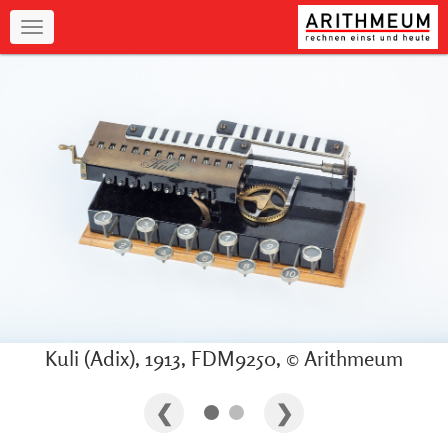
Navigation
Kuli (Adix), 1913, FDM9250, © Arithmeum