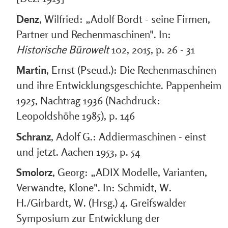
Denz
, Wilfried: „Adolf Bordt - seine Firmen,
Partner und Rechenmaschinen". In:
Historische Bürowelt
102, 2015, p. 26 - 31
Martin
, Ernst (Pseud.): Die Rechenmaschinen
und ihre Entwicklungsgeschichte. Pappenheim
1925, Nachtrag 1936 (Nachdruck:
Leopoldshöhe 1985), p. 146
Schranz
, Adolf G.: Addiermaschinen - einst
und jetzt. Aachen 1953, p. 54
Smolorz
, Georg: „ADIX Modelle, Varianten,
Verwandte, Klone". In: Schmidt, W.
H./Girbardt, W. (Hrsg.) 4. Greifswalder
Symposium zur Entwicklung der