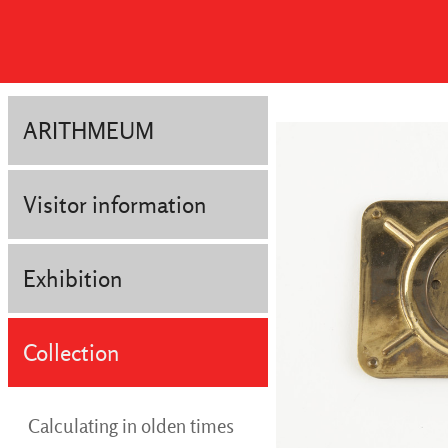
ARITHMEUM
Visitor information
Exhibition
Collection
Calculating in olden times