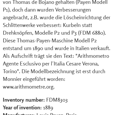
von Thomas de Bojano gehalten (Payen Modell
P1), doch dann wurden Verbesserungen
angebracht, z.B. wurde die Löscheinrichtung der
Schlittenwerke verbessert: Kurbeln statt
Drehknöpfen, Modelle P2 und P3 (FDM 6880).
Diese Thomas-Payen-Maschine Modell P2
entstand um 1890 und wurde in Italien verkauft.
Als Aufschrift trägt sie den Text: "Arithmometro
Agente Esclusivo per l´Italia Cesare Verona,
Torino". Die Modellbezeichnung ist erst durch
Monnier eingeführt worden:
www.arithmometre.org.
Inventory number:
FDM8303
Year of invention:
1889