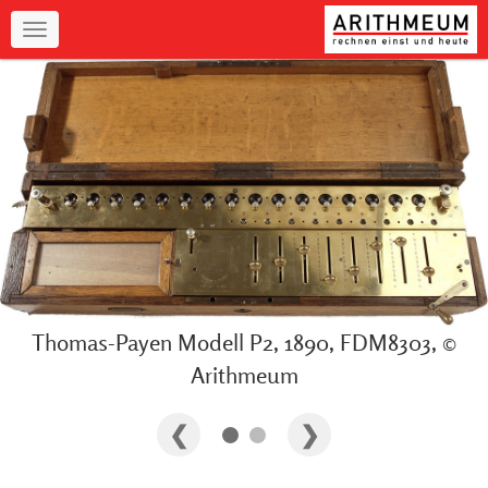
Navigation
Thomas-Payen Modell P2, 1890, FDM8303, ©
Arithmeum