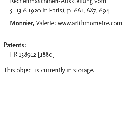
Rechenmaschinen-Ausstellung vom
5.-13.6.1920 in Paris), p. 661, 687, 694
Monnier
, Valerie: www.arithmometre.com
Patents:
FR 138912 [1880]
This object is currently in storage.