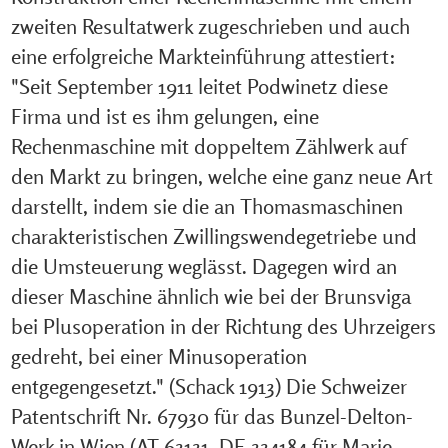
zweiten Resultatwerk zugeschrieben und auch
eine erfolgreiche Markteinführung attestiert:
"Seit September 1911 leitet Podwinetz diese
Firma und ist es ihm gelungen, eine
Rechenmaschine mit doppeltem Zählwerk auf
den Markt zu bringen, welche eine ganz neue Art
darstellt, indem sie die an Thomasmaschinen
charakteristischen Zwillingswendegetriebe und
die Umsteuerung weglässt. Dagegen wird an
dieser Maschine ähnlich wie bei der Brunsviga
bei Plusoperation in der Richtung des Uhrzeigers
gedreht, bei einer Minusoperation
entgegengesetzt." (Schack 1913) Die Schweizer
Patentschrift Nr. 67930 für das Bunzel-Delton-
Werk in Wien (AT 63131, DE 334184 für Marie