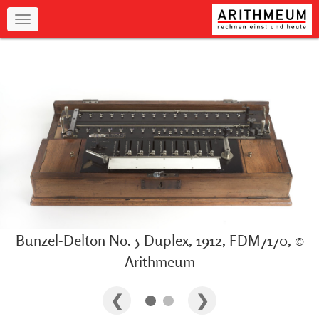
Navigation
Bunzel-Delton No. 5 Duplex, 1912, FDM7170, ©
Arithmeum