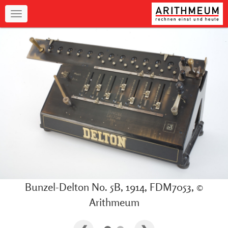
Navigation
Bunzel-Delton No. 5B, 1914, FDM7053, ©
Arithmeum