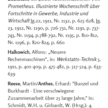
Prometheus. Illustrierte Wochenschrift über
Fortschritte in Gewerbe, Industrie und
Wirtschaft
Jg.22, 1911, Nr. 1132, p. 625-628, Jg.
23, 1912, Nr. 1190, p. 726-731, Nr. 1191, p. 737-
743, Nr. 1194, p.788-792, Nr. 1195, p. 810-812,
Nr. 1196, p. 820-824, p. 660
Halkowich
, Alfons: „Neuere
Rechenmaschinen“, in:
Werkstatts-Technik
5,
1911, p. 401-409, p. 475-482, p. 517-524, p. 633-
639
Reese
, Martin/
Anthes
, Erhard: "Bunzel und
Burkhardt - Eine verschwiegene
Zusammenarbeit über 25 lange Jahre," in:
Schmidt, W.H. u. Girbardt, W. (Hrsg.): 4.